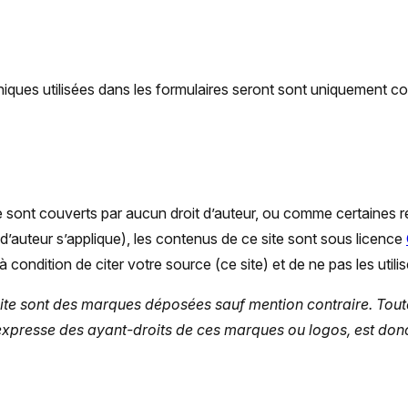
ques utilisées dans les formulaires seront sont uniquement co
sont couverts par aucun droit d’auteur, ou comme certaines rep
it d’auteur s’applique), les contenus de ce site sont sous licence
 condition de citer votre source (ce site) et de ne pas les utili
te sont des marques déposées sauf mention contraire. Toute
n expresse des ayant-droits de ces marques ou logos, est don