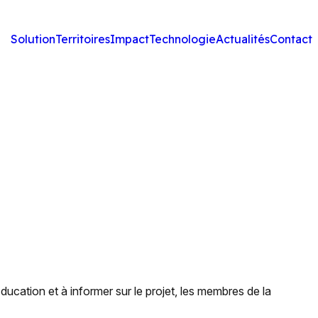
Solution
Territoires
Impact
Technologie
Actualités
Contact
ucation et à informer sur le projet, les membres de la