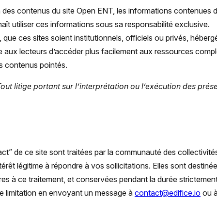
ion des contenus du site Open ENT, les informations contenues dan
t utiliser ces informations sous sa responsabilité exclusive.
, que ces sites soient institutionnels, officiels ou privés, hébe
re aux lecteurs d’accéder plus facilement aux ressources comp
es contenus pointés.
 Tout litige portant sur l’interprétation ou l’exécution des p
ntact” de ce site sont traitées par la communauté des collectiv
’intérêt légitime à répondre à vos sollicitations. Elles sont d
ires à ce traitement, et conservées pendant la durée strictem
 de limitation en envoyant un message à
contact@edifice.io
ou à