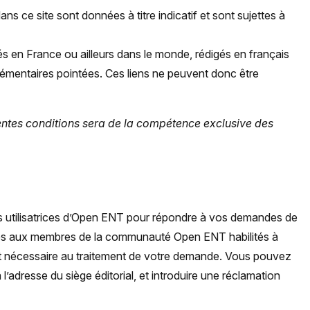
s ce site sont données à titre indicatif et sont sujettes à
rgés en France ou ailleurs dans le monde, rédigés en français
lémentaires pointées. Ces liens ne peuvent donc être
résentes conditions sera de la compétence exclusive des
ités utilisatrices d’Open ENT pour répondre à vos demandes de
estinées aux membres de la communauté Open ENT habilités à
ent nécessaire au traitement de votre demande. Vous pouvez
 l’adresse du siège éditorial, et introduire une réclamation